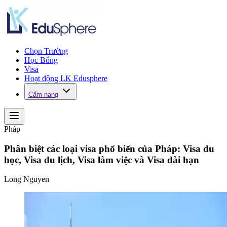
Chọn Trường
Học Bổng
Visa
Hoạt động LK Edusphere
Cẩm nang
Pháp
Phân biệt các loại visa phổ biến của Pháp: Visa du
học, Visa du lịch, Visa làm việc và Visa dài hạn
Long Nguyen