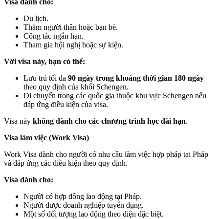
Visa dành cho:
Du lịch.
Thăm người thân hoặc bạn bè.
Công tác ngắn hạn.
Tham gia hội nghị hoặc sự kiện.
Với visa này, bạn có thể:
Lưu trú tối đa
90 ngày trong khoảng thời gian 180 ngày
theo quy định của khối Schengen.
Di chuyển trong các quốc gia thuộc khu vực Schengen nếu
đáp ứng điều kiện của visa.
Visa này
không dành cho các chương trình học dài hạn
.
Visa làm việc (Work Visa)
Work Visa dành cho người có nhu cầu làm việc hợp pháp tại Pháp
và đáp ứng các điều kiện theo quy định.
Visa dành cho:
Người có hợp đồng lao động tại Pháp.
Người được doanh nghiệp tuyển dụng.
Một số đối tượng lao động theo diện đặc biệt.