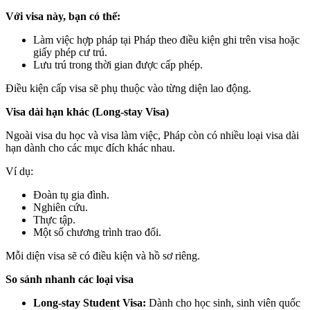
Với visa này, bạn có thể:
Làm việc hợp pháp tại Pháp theo điều kiện ghi trên visa hoặc
giấy phép cư trú.
Lưu trú trong thời gian được cấp phép.
Điều kiện cấp visa sẽ phụ thuộc vào từng diện lao động.
Visa dài hạn khác (Long-stay Visa)
Ngoài visa du học và visa làm việc, Pháp còn có nhiều loại visa dài
hạn dành cho các mục đích khác nhau.
Ví dụ:
Đoàn tụ gia đình.
Nghiên cứu.
Thực tập.
Một số chương trình trao đổi.
Mỗi diện visa sẽ có điều kiện và hồ sơ riêng.
So sánh nhanh các loại visa
Long-stay Student Visa:
Dành cho học sinh, sinh viên quốc