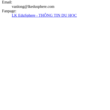
Email
:
vanlong@lkedusphere.com
Fanpage
:
LK EduSphere - THÔNG TIN DU HỌC