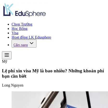
Chọn Trường
Học Bổng
Visa
Hoạt động LK Edusphere
Cẩm nang
Mỹ
Lệ phí xin visa Mỹ là bao nhiêu? Những khoản phí
bạn cần biết
Long Nguyen