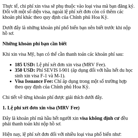
Thực tế, chi phí xin visa sẽ phụ thuộc vào loại visa mà bạn đăng ký.
Đối với một số diện visa, ngoài lệ phí xét đơn còn có thêm các
khoản phí khác theo quy định của Chính phủ Hoa Kỳ.
Dưới đây là những khoản phí phổ biến bạn nên biết trước khi nộp
hồ sơ.
Những khoản phí bạn cần biết
Khi xin visa Mỹ, bạn có thể cần thanh toán các khoản phí sau:
185 USD:
Lệ phí xét đơn xin visa (MRV Fee).
350 USD:
Phí SEVIS I-901 (áp dụng đối với hầu hết du học
sinh xin visa F-1 và M-1).
Visa Issuance Fee:
Chỉ áp dụng trong một số trường hợp
theo quy định của Chính phủ Hoa Kỳ.
Chi tiết về từng khoản phí được giải thích dưới đây.
1. Lệ phí xét đơn xin visa (MRV Fee)
Đây là khoản phí mà hầu hết người xin
visa không định cư
đều
phải thanh toán khi nộp hồ sơ.
Hiện nay, lệ phí xét đơn đối với nhiều loại visa phổ biến như: