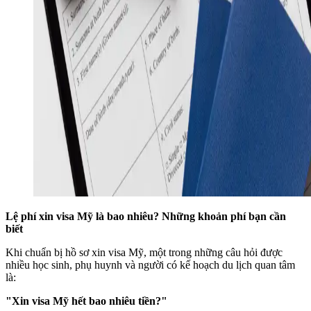
Lệ phí xin visa Mỹ là bao nhiêu? Những khoản phí bạn cần
biết
Khi chuẩn bị hồ sơ xin visa Mỹ, một trong những câu hỏi được
nhiều học sinh, phụ huynh và người có kế hoạch du lịch quan tâm
là:
"Xin visa Mỹ hết bao nhiêu tiền?"