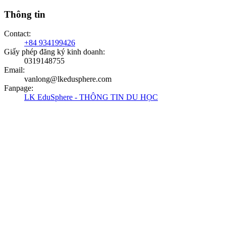
Thông tin
Contact
:
+84 934199426
Giấy phép đăng ký kinh doanh
:
0319148755
Email
:
vanlong@lkedusphere.com
Fanpage
:
LK EduSphere - THÔNG TIN DU HỌC