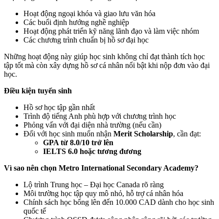
Hoạt động ngoại khóa và giao lưu văn hóa
Các buổi định hướng nghề nghiệp
Hoạt động phát triển kỹ năng lãnh đạo và làm việc nhóm
Các chương trình chuẩn bị hồ sơ đại học
Những hoạt động này giúp học sinh không chỉ đạt thành tích học
tập tốt mà còn xây dựng hồ sơ cá nhân nổi bật khi nộp đơn vào đại
học.
Điều kiện tuyển sinh
Hồ sơ học tập gần nhất
Trình độ tiếng Anh phù hợp với chương trình học
Phỏng vấn với đại diện nhà trường (nếu cần)
Đối với học sinh muốn nhận
Merit Scholarship
, cần đạt:
GPA từ 8.0/10 trở lên
IELTS 6.0 hoặc tương đương
Vì sao nên chọn Metro International Secondary Academy?
Lộ trình Trung học – Đại học Canada rõ ràng
Môi trường học tập quy mô nhỏ, hỗ trợ cá nhân hóa
Chính sách học bổng lên đến 10.000 CAD dành cho học sinh
quốc tế