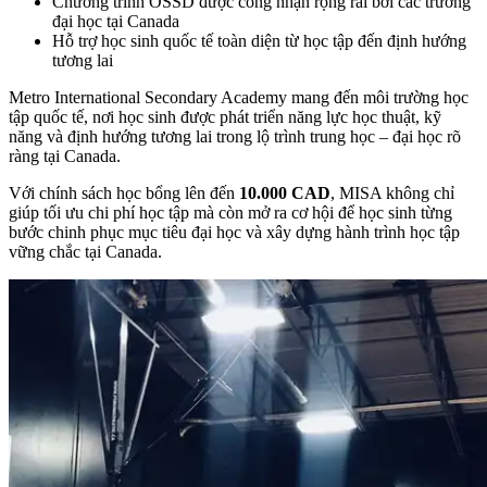
Chương trình OSSD được công nhận rộng rãi bởi các trường
đại học tại Canada
Hỗ trợ học sinh quốc tế toàn diện từ học tập đến định hướng
tương lai
Metro International Secondary Academy mang đến môi trường học
tập quốc tế, nơi học sinh được phát triển năng lực học thuật, kỹ
năng và định hướng tương lai trong lộ trình trung học – đại học rõ
ràng tại Canada.
Với chính sách học bổng lên đến
10.000 CAD
, MISA không chỉ
giúp tối ưu chi phí học tập mà còn mở ra cơ hội để học sinh từng
bước chinh phục mục tiêu đại học và xây dựng hành trình học tập
vững chắc tại Canada.