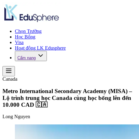
Chọn Trường
Học Bổng
Visa
Hoạt động LK Edusphere
Cẩm nang
Canada
Metro International Secondary Academy (MISA) –
Lộ trình trung học Canada cùng học bổng lên đến
10.000 CAD 🇨🇦
Long Nguyen