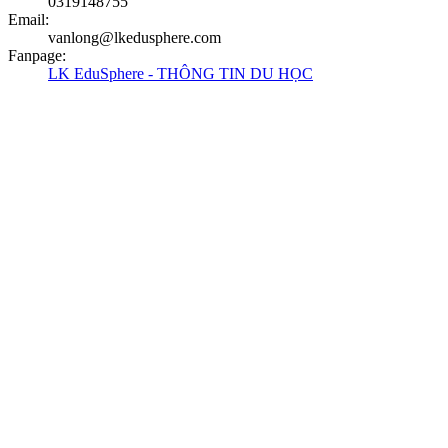
0319148755
Email
:
vanlong@lkedusphere.com
Fanpage
:
LK EduSphere - THÔNG TIN DU HỌC