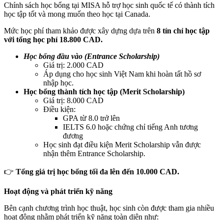
Chính sách học bổng tại MISA hỗ trợ học sinh quốc tế có thành tích
học tập tốt và mong muốn theo học tại Canada.
Mức học phí tham khảo được xây dựng dựa trên
8 tín chỉ học tập
với tổng học phí 18.800 CAD.
Học bổng đầu vào (Entrance Scholarship)
Giá trị: 2.000 CAD
Áp dụng cho học sinh Việt Nam khi hoàn tất hồ sơ
nhập học.
Học bổng thành tích học tập (Merit Scholarship)
Giá trị: 8.000 CAD
Điều kiện:
GPA từ 8.0 trở lên
IELTS 6.0 hoặc chứng chỉ tiếng Anh tương
đương
Học sinh đạt điều kiện Merit Scholarship vẫn được
nhận thêm Entrance Scholarship.
👉
Tổng giá trị học bổng tối đa lên đến 10.000 CAD.
Hoạt động và phát triển kỹ năng
Bên cạnh chương trình học thuật, học sinh còn được tham gia nhiều
hoạt động nhằm phát triển kỹ năng toàn diện như: