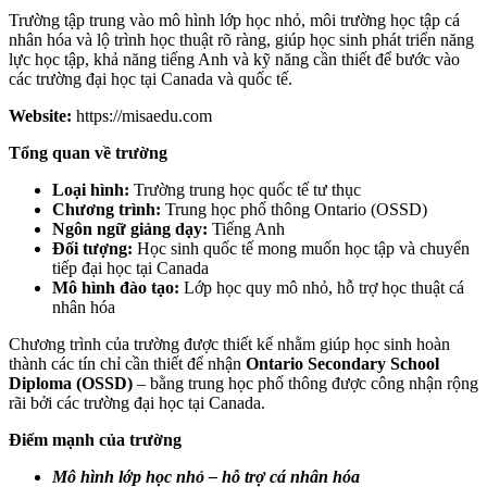
Trường tập trung vào mô hình lớp học nhỏ, môi trường học tập cá
nhân hóa và lộ trình học thuật rõ ràng, giúp học sinh phát triển năng
lực học tập, khả năng tiếng Anh và kỹ năng cần thiết để bước vào
các trường đại học tại Canada và quốc tế.
Website:
https://misaedu.com
Tổng quan về trường
Loại hình:
Trường trung học quốc tế tư thục
Chương trình:
Trung học phổ thông Ontario (OSSD)
Ngôn ngữ giảng dạy:
Tiếng Anh
Đối tượng:
Học sinh quốc tế mong muốn học tập và chuyển
tiếp đại học tại Canada
Mô hình đào tạo:
Lớp học quy mô nhỏ, hỗ trợ học thuật cá
nhân hóa
Chương trình của trường được thiết kế nhằm giúp học sinh hoàn
thành các tín chỉ cần thiết để nhận
Ontario Secondary School
Diploma (OSSD)
– bằng trung học phổ thông được công nhận rộng
rãi bởi các trường đại học tại Canada.
Điểm mạnh của trường
Mô hình lớp học nhỏ – hỗ trợ cá nhân hóa