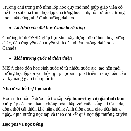
Trường chú trọng mô hình lớp học quy mô nhỏ giúp giáo viên có
thể theo sát quá trình học tập của từng học sinh, hỗ trợ tối đa trong
học thuật cũng như định hướng đại học.
Lộ trình vào đại học Canada rõ ràng
Chương trình OSSD giúp học sinh xây dựng hồ sơ học thuật vững
chắc, đáp ứng yêu cầu tuyển sinh của nhiều trường đại học tại
Canada.
Môi trường quốc tế thân thiện
MISA chào đón học sinh quốc tế từ nhiều quốc gia, tạo nên môi
trường học tập đa văn hóa, giúp học sinh phát triển tư duy toàn cầu
và kỹ năng giao tiếp quốc tế.
Nhà ở và hỗ trợ học sinh
Học sinh quốc tế được hỗ trợ sắp xếp
homestay với gia đình bản
xứ
, giúp các em nhanh chóng hòa nhập với cuộc sống tại Canada,
đồng thời cải thiện khả năng tiếng Anh thông qua giao tiếp hàng
ngày, định hướng học tập và theo dõi kết quả học tập thường xuyên
Học phí và học bổng