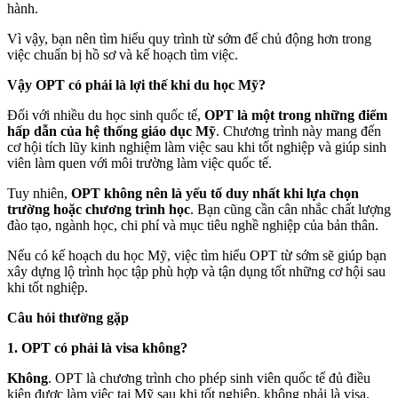
hành.
Vì vậy, bạn nên tìm hiểu quy trình từ sớm để chủ động hơn trong
việc chuẩn bị hồ sơ và kế hoạch tìm việc.
Vậy OPT có phải là lợi thế khi du học Mỹ?
Đối với nhiều du học sinh quốc tế,
OPT là một trong những điểm
hấp dẫn của hệ thống giáo dục Mỹ
. Chương trình này mang đến
cơ hội tích lũy kinh nghiệm làm việc sau khi tốt nghiệp và giúp sinh
viên làm quen với môi trường làm việc quốc tế.
Tuy nhiên,
OPT không nên là yếu tố duy nhất khi lựa chọn
trường hoặc chương trình học
. Bạn cũng cần cân nhắc chất lượng
đào tạo, ngành học, chi phí và mục tiêu nghề nghiệp của bản thân.
Nếu có kế hoạch du học Mỹ, việc tìm hiểu OPT từ sớm sẽ giúp bạn
xây dựng lộ trình học tập phù hợp và tận dụng tốt những cơ hội sau
khi tốt nghiệp.
Câu hỏi thường gặp
1. OPT có phải là visa không?
Không
. OPT là chương trình cho phép sinh viên quốc tế đủ điều
kiện được làm việc tại Mỹ sau khi tốt nghiệp, không phải là visa.