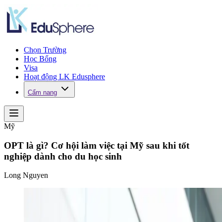
Chọn Trường
Học Bổng
Visa
Hoạt động LK Edusphere
Cẩm nang
Mỹ
OPT là gì? Cơ hội làm việc tại Mỹ sau khi tốt
nghiệp dành cho du học sinh
Long Nguyen