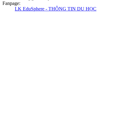
Fanpage
:
LK EduSphere - THÔNG TIN DU HỌC