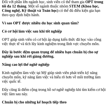
Đối với phần lớn ngành học, sinh viên có thể tham gia
OPT trong
tối đa 12 tháng
. Một số ngành thuộc nhóm
STEM (Khoa học,
Công nghệ, Kỹ thuật và Toán học)
có thể đủ điều kiện gia hạn
theo quy định hiện hành.
Vì sao OPT được nhiều du học sinh quan tâm?
Có cơ hội làm việc sau khi tốt nghiệp
OPT giúp sinh viên có cơ hội áp dụng kiến thức đã học vào công
việc thực tế và tích lũy kinh nghiệm trong lĩnh vực chuyên môn.
Đây là bước đệm quan trọng để nhiều bạn chuẩn bị cho sự
nghiệp sau khi rời giảng đường.
Nâng cao lợi thế nghề nghiệp
Kinh nghiệm làm việc tại Mỹ giúp sinh viên phát triển kỹ năng
chuyên môn, kỹ năng làm việc và hiểu rõ hơn về môi trường làm
việc quốc tế.
Đây cũng là điểm cộng trong hồ sơ nghề nghiệp khi tìm kiếm cơ hội
việc làm sau này.
Chuẩn bị cho những kế hoạch tiếp theo