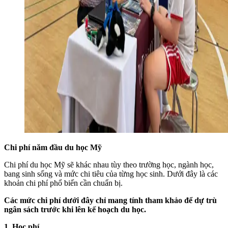
Chi phí năm đầu du học Mỹ
Chi phí du học Mỹ sẽ khác nhau tùy theo trường học, ngành học,
bang sinh sống và mức chi tiêu của từng học sinh. Dưới đây là các
khoản chi phí phổ biến cần chuẩn bị.
Các mức chi phí dưới đây chỉ mang tính tham khảo để dự trù
ngân sách trước khi lên kế hoạch du học.
1. Học phí