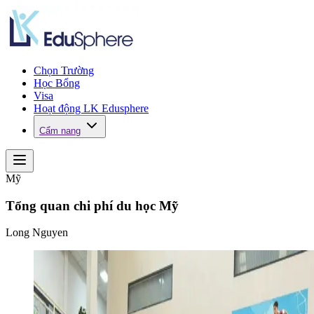
Chọn Trường
Học Bổng
Visa
Hoạt động LK Edusphere
Cẩm nang
Mỹ
Tổng quan chi phí du học Mỹ
Long Nguyen