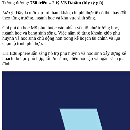
Tương đương:
750 triệu – 2 tỷ VNĐ/năm (tùy tỷ giá)
Lưu ý:
Đây là mức dự trù tham khảo, chi phí thực tế có thể thay đổi
theo từng trường, ngành học và khu vực sinh sống.
Chi phí du học Mỹ phụ thuộc vào nhiều yếu tố như trường học,
ngành học và bang sinh sống. Việc nắm rõ từng khoản giúp phụ
huynh và học sinh chủ động hơn trong kế hoạch tài chính và lựa
chọn lộ trình phù hợp.
LK EduSphere sẵn sàng hỗ trợ phụ huynh và học sinh xây dựng kế
hoạch du học phù hợp, tối ưu cả mục tiêu học tập và ngân sách gia
đình.