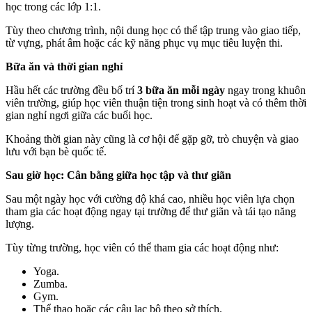
học trong các lớp 1:1.
Tùy theo chương trình, nội dung học có thể tập trung vào giao tiếp,
từ vựng, phát âm hoặc các kỹ năng phục vụ mục tiêu luyện thi.
Bữa ăn và thời gian nghỉ
Hầu hết các trường đều bố trí
3 bữa ăn mỗi ngày
ngay trong khuôn
viên trường, giúp học viên thuận tiện trong sinh hoạt và có thêm thời
gian nghỉ ngơi giữa các buổi học.
Khoảng thời gian này cũng là cơ hội để gặp gỡ, trò chuyện và giao
lưu với bạn bè quốc tế.
Sau giờ học: Cân bằng giữa học tập và thư giãn
Sau một ngày học với cường độ khá cao, nhiều học viên lựa chọn
tham gia các hoạt động ngay tại trường để thư giãn và tái tạo năng
lượng.
Tùy từng trường, học viên có thể tham gia các hoạt động như:
Yoga.
Zumba.
Gym.
Thể thao hoặc các câu lạc bộ theo sở thích.