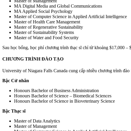
Master of Management
MA Digital Media and Global Communications
MA Applied Social Psychology
Master of Computer Science in Applied Artificial Intelligence
Master of Health Care Management
Master of Regenerative Sustainability
Master of Sustainability Systems
Master of Water and Food Security
Sau học bổng, học phí chương trình thạc sĩ chỉ từ khoảng $17,000 
CHƯƠNG TRÌNH ĐÀO TẠO
University of Niagara Falls Canada cung cấp nhiều chương trình đào t
Bậc Cử nhân
Honours Bachelor of Business Administration
Honours Bachelor of Science – Biomedical Sciences
Honours Bachelor of Science in Bioveterinary Science
Bậc Thạc sĩ
Master of Data Analytics
Master of Management