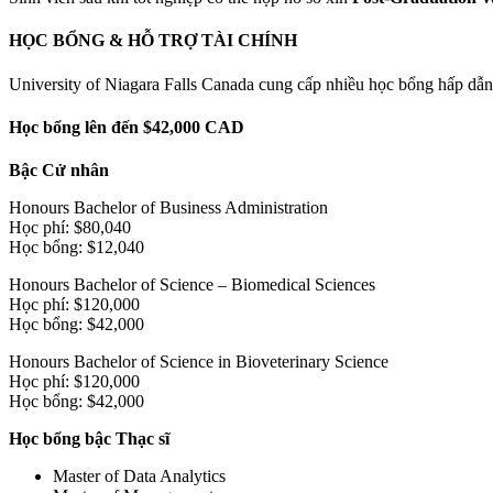
HỌC BỔNG & HỖ TRỢ TÀI CHÍNH
University of Niagara Falls Canada cung cấp nhiều học bổng hấp dẫn
Học bổng lên đến $42,000 CAD
Bậc Cử nhân
Honours Bachelor of Business Administration
Học phí: $80,040
Học bổng: $12,040
Honours Bachelor of Science – Biomedical Sciences
Học phí: $120,000
Học bổng: $42,000
Honours Bachelor of Science in Bioveterinary Science
Học phí: $120,000
Học bổng: $42,000
Học bổng bậc Thạc sĩ
Master of Data Analytics