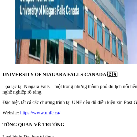
UNIVERSITY OF NIAGARA FALLS CANADA 🇨🇦
Tọa lạc tại Niagara Falls – một trong những thành phố du lịch nổi tiế
nghề nghiệp rõ ràng.
Đặc biệt, tất cả các chương trình tại UNF đều đủ điều kiện xin Post‑
Website:
https://www.unfc.ca/
TỔNG QUAN VỀ TRƯỜNG
Loại hình: Đại học tư thục