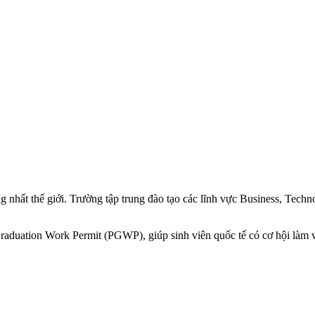
ng nhất thế giới. Trường tập trung đào tạo các lĩnh vực Business, Tech
Graduation Work Permit (PGWP), giúp sinh viên quốc tế có cơ hội làm vi