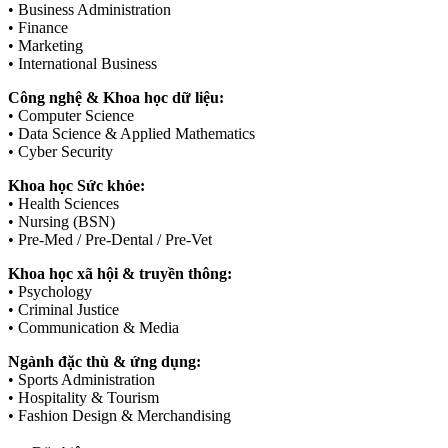
• Business Administration
• Finance
• Marketing
• International Business
Công nghệ & Khoa học dữ liệu:
• Computer Science
• Data Science & Applied Mathematics
• Cyber Security
Khoa học Sức khỏe:
• Health Sciences
• Nursing (BSN)
• Pre-Med / Pre-Dental / Pre-Vet
Khoa học xã hội & truyền thông:
• Psychology
• Criminal Justice
• Communication & Media
Ngành đặc thù & ứng dụng:
• Sports Administration
• Hospitality & Tourism
• Fashion Design & Merchandising