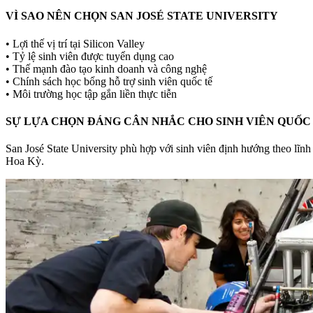
VÌ SAO NÊN CHỌN SAN JOSÉ STATE UNIVERSITY
• Lợi thế vị trí tại Silicon Valley
• Tỷ lệ sinh viên được tuyển dụng cao
• Thế mạnh đào tạo kinh doanh và công nghệ
• Chính sách học bổng hỗ trợ sinh viên quốc tế
• Môi trường học tập gắn liền thực tiễn
SỰ LỰA CHỌN ĐÁNG CÂN NHẮC CHO SINH VIÊN QUỐC
San José State University phù hợp với sinh viên định hướng theo lĩn
Hoa Kỳ.