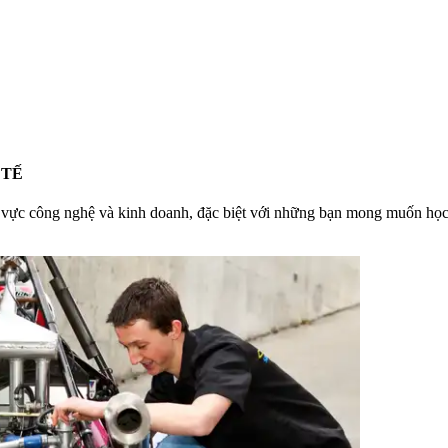
 TẾ
h vực công nghệ và kinh doanh, đặc biệt với những bạn mong muốn học t