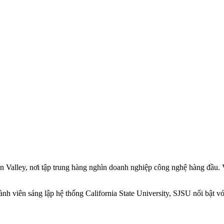
n Valley, nơi tập trung hàng nghìn doanh nghiệp công nghệ hàng đầu. Vị 
h viên sáng lập hệ thống California State University, SJSU nổi bật vớ