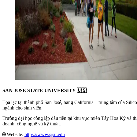
SAN JOSÉ STATE UNIVERSITY 🇺🇸
Tọa lạc tại thành phố San José, bang California – trung tâm của Silico
ngành cho sinh viên.
Trường đại học công lập đầu tiên tại khu vực miền Tây Hoa Kỳ và thàn
doanh, công nghệ và kỹ thuật.
🌐 Website:
https://www.sjsu.edu