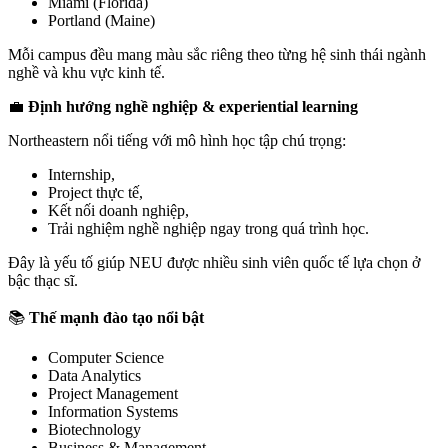
Miami (Florida)
Portland (Maine)
Mỗi campus đều mang màu sắc riêng theo từng hệ sinh thái ngành
nghề và khu vực kinh tế.
💼
Định hướng nghề nghiệp & experiential learning
Northeastern nổi tiếng với mô hình học tập chú trọng:
Internship,
Project thực tế,
Kết nối doanh nghiệp,
Trải nghiệm nghề nghiệp ngay trong quá trình học.
Đây là yếu tố giúp NEU được nhiều sinh viên quốc tế lựa chọn ở
bậc thạc sĩ.
📚
Thế mạnh đào tạo nổi bật
Computer Science
Data Analytics
Project Management
Information Systems
Biotechnology
Business & Management