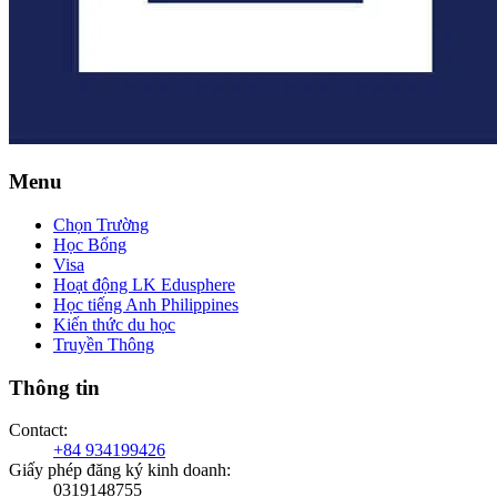
Menu
Chọn Trường
Học Bổng
Visa
Hoạt động LK Edusphere
Học tiếng Anh Philippines
Kiến thức du học
Truyền Thông
Thông tin
Contact
:
+84 934199426
Giấy phép đăng ký kinh doanh
:
0319148755