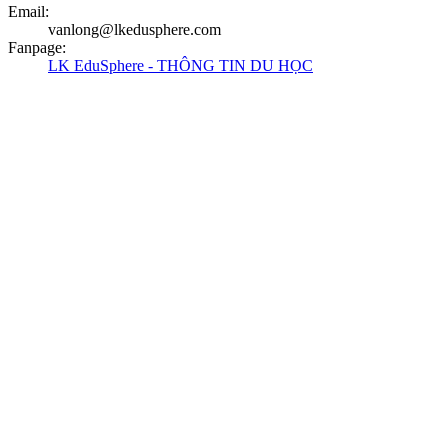
Email
:
vanlong@lkedusphere.com
Fanpage
:
LK EduSphere - THÔNG TIN DU HỌC