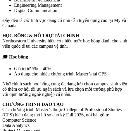
Engineering Management
Digital Communication
Đây đều là các lĩnh vực đang có nhu cầu tuyển dụng cao tại Mỹ và
Canada.
HỌC BỔNG & HỖ TRỢ TÀI CHÍNH
Northeastern University hiện có nhiều mức học bổng dành cho sinh
viên quốc tế tại các campus vệ tinh.
🎓 Học bổng
Giá trị từ 5% – 40%
Áp dụng cho nhiều chương trình Master’s tại CPS
Nhờ chính sách học bổng cùng đa dạng lựa chọn campus, sinh viên
có thêm cơ hội tối ưu ngân sách và lựa chọn môi trường phù hợp
với định hướng nghề nghiệp cá nhân.
CHƯƠNG TRÌNH ĐÀO TẠO
Các chương trình Master’s thuộc College of Professional Studies
(CPS) hiện đang mở hồ sơ cho kỳ Fall 2026, nổi bật gồm:
Computer Science
Data Analytics
Project Management