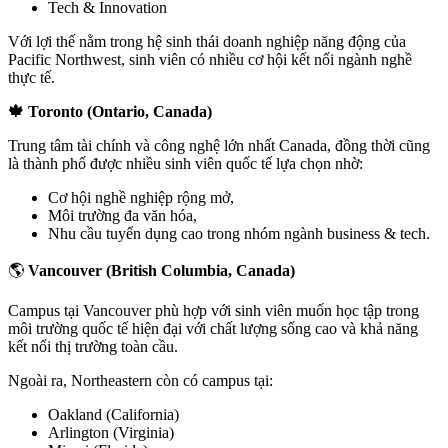
Tech & Innovation
Với lợi thế nằm trong hệ sinh thái doanh nghiệp năng động của
Pacific Northwest, sinh viên có nhiều cơ hội kết nối ngành nghề
thực tế.
🍁 Toronto (Ontario, Canada)
Trung tâm tài chính và công nghệ lớn nhất Canada, đồng thời cũng
là thành phố được nhiều sinh viên quốc tế lựa chọn nhờ:
Cơ hội nghề nghiệp rộng mở,
Môi trường đa văn hóa,
Nhu cầu tuyển dụng cao trong nhóm ngành business & tech.
🌎
Vancouver (British Columbia, Canada)
Campus tại Vancouver phù hợp với sinh viên muốn học tập trong
môi trường quốc tế hiện đại với chất lượng sống cao và khả năng
kết nối thị trường toàn cầu.
Ngoài ra, Northeastern còn có campus tại:
Oakland (California)
Arlington (Virginia)