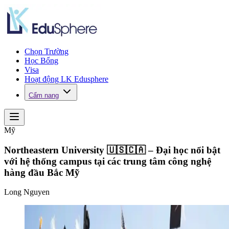
Chọn Trường
Học Bổng
Visa
Hoạt động LK Edusphere
Cẩm nang
Mỹ
Northeastern University 🇺🇸🇨🇦 – Đại học nổi bật
với hệ thống campus tại các trung tâm công nghệ
hàng đầu Bắc Mỹ
Long Nguyen