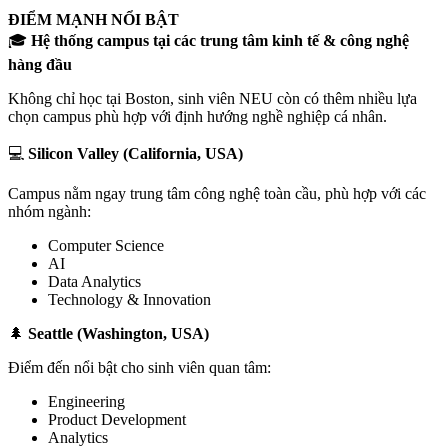
ĐIỂM MẠNH NỔI BẬT
🎓
Hệ thống campus tại các trung tâm kinh tế & công nghệ
hàng đầu
Không chỉ học tại Boston, sinh viên NEU còn có thêm nhiều lựa
chọn campus phù hợp với định hướng nghề nghiệp cá nhân.
💻
Silicon Valley (California, USA)
Campus nằm ngay trung tâm công nghệ toàn cầu, phù hợp với các
nhóm ngành:
Computer Science
AI
Data Analytics
Technology & Innovation
🌲
Seattle (Washington, USA)
Điểm đến nổi bật cho sinh viên quan tâm:
Engineering
Product Development
Analytics