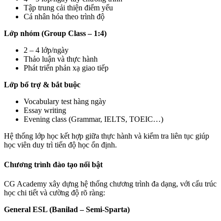
Tập trung cải thiện điểm yếu
Cá nhân hóa theo trình độ
Lớp nhóm (Group Class – 1:4)
2 – 4 lớp/ngày
Thảo luận và thực hành
Phát triển phản xạ giao tiếp
Lớp bổ trợ & bắt buộc
Vocabulary test hàng ngày
Essay writing
Evening class (Grammar, IELTS, TOEIC…)
Hệ thống lớp học kết hợp giữa thực hành và kiểm tra liên tục giúp
học viên duy trì tiến độ học ổn định.
Chương trình đào tạo nổi bật
CG Academy xây dựng hệ thống chương trình đa dạng, với cấu trúc
học chi tiết và cường độ rõ ràng:
General ESL (Banilad – Semi-Sparta)