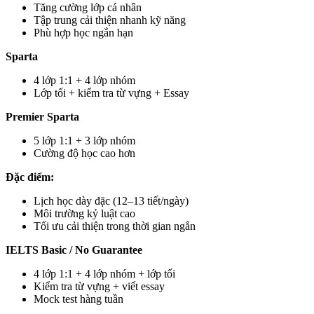
Tăng cường lớp cá nhân
Tập trung cải thiện nhanh kỹ năng
Phù hợp học ngắn hạn
Sparta
4 lớp 1:1 + 4 lớp nhóm
Lớp tối + kiểm tra từ vựng + Essay
Premier Sparta
5 lớp 1:1 + 3 lớp nhóm
Cường độ học cao hơn
Đặc điểm:
Lịch học dày đặc (12–13 tiết/ngày)
Môi trường kỷ luật cao
Tối ưu cải thiện trong thời gian ngắn
IELTS Basic / No Guarantee
4 lớp 1:1 + 4 lớp nhóm + lớp tối
Kiểm tra từ vựng + viết essay
Mock test hàng tuần