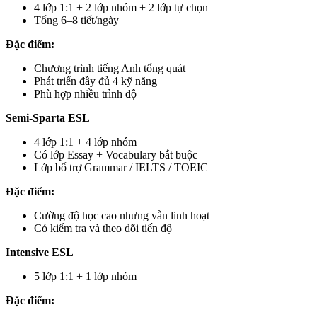
4 lớp 1:1 + 2 lớp nhóm + 2 lớp tự chọn
Tổng 6–8 tiết/ngày
Đặc điểm:
Chương trình tiếng Anh tổng quát
Phát triển đầy đủ 4 kỹ năng
Phù hợp nhiều trình độ
Semi-Sparta ESL
4 lớp 1:1 + 4 lớp nhóm
Có lớp Essay + Vocabulary bắt buộc
Lớp bổ trợ Grammar / IELTS / TOEIC
Đặc điểm:
Cường độ học cao nhưng vẫn linh hoạt
Có kiểm tra và theo dõi tiến độ
Intensive ESL
5 lớp 1:1 + 1 lớp nhóm
Đặc điểm: