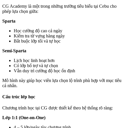
CG Academy là một trong những trường tiêu biểu tại Cebu cho
phép lựa chọn giữa:
Sparta
Học cường độ cao cả ngày
Kiểm tra từ vựng hàng ngày
Bắt buộc lớp tối và tự học
Semi-Sparta
Lịch học linh hoạt hơn
Có lớp bổ trợ và tự chọn
Vẫn duy trì cường độ học ổn định
Mô hình này giúp học viên lựa chọn lộ trình phù hợp với mục tiêu
cá nhân.
Cấu trúc lớp học
Chương trình học tại CG được thiết kế theo hệ thống rõ ràng:
Lớp 1:1 (One-on-One)
4 – 5 lớp/ngày tùy chương trình