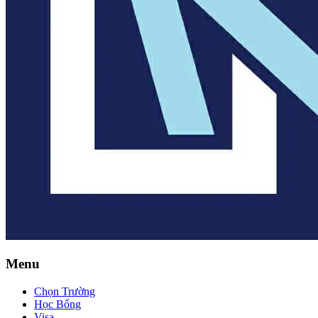
Menu
Chọn Trường
Học Bổng
Visa