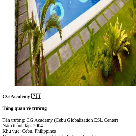
CG Academy 🇵🇭
Tổng quan về trường
Tên trường: CG Academy (Cebu Globalization ESL Center)
Năm thành lập: 2004
Khu vực: Cebu, Philippines