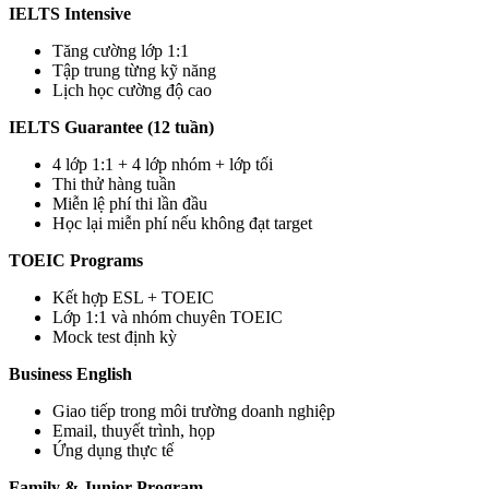
IELTS Intensive
Tăng cường lớp 1:1
Tập trung từng kỹ năng
Lịch học cường độ cao
IELTS Guarantee (12 tuần)
4 lớp 1:1 + 4 lớp nhóm + lớp tối
Thi thử hàng tuần
Miễn lệ phí thi lần đầu
Học lại miễn phí nếu không đạt target
TOEIC Programs
Kết hợp ESL + TOEIC
Lớp 1:1 và nhóm chuyên TOEIC
Mock test định kỳ
Business English
Giao tiếp trong môi trường doanh nghiệp
Email, thuyết trình, họp
Ứng dụng thực tế
Family & Junior Program