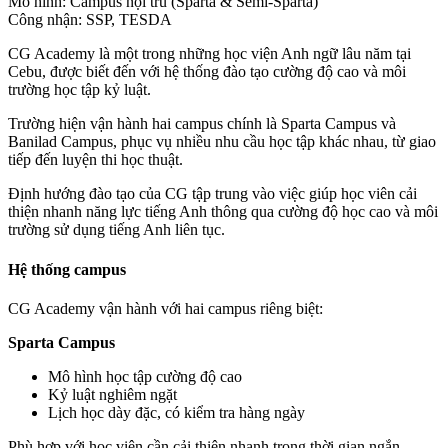
Mô hình: Campus nội trú (Sparta & Semi-Sparta)
Công nhận: SSP, TESDA
CG Academy là một trong những học viện Anh ngữ lâu năm tại
Cebu, được biết đến với hệ thống đào tạo cường độ cao và môi
trường học tập kỷ luật.
Trường hiện vận hành hai campus chính là Sparta Campus và
Banilad Campus, phục vụ nhiều nhu cầu học tập khác nhau, từ giao
tiếp đến luyện thi học thuật.
Định hướng đào tạo của CG tập trung vào việc giúp học viên cải
thiện nhanh năng lực tiếng Anh thông qua cường độ học cao và môi
trường sử dụng tiếng Anh liên tục.
Hệ thống campus
CG Academy vận hành với hai campus riêng biệt:
Sparta Campus
Mô hình học tập cường độ cao
Kỷ luật nghiêm ngặt
Lịch học dày đặc, có kiểm tra hàng ngày
Phù hợp với học viên cần cải thiện nhanh trong thời gian ngắn.