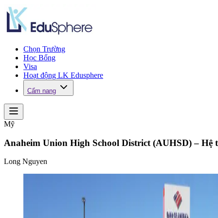
Chọn Trường
Học Bổng
Visa
Hoạt động LK Edusphere
Cẩm nang
Mỹ
Anaheim Union High School District (AUHSD) – Hệ th
Long Nguyen