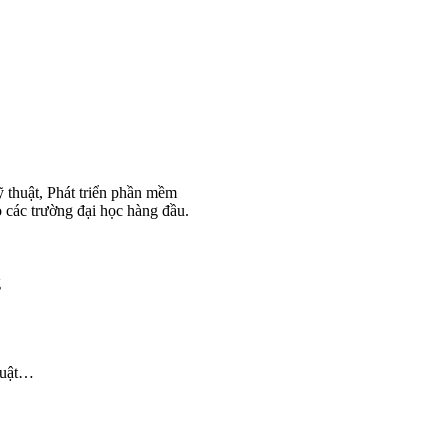
ỹ thuật, Phát triển phần mềm
 các trường đại học hàng đầu.
g
huật…