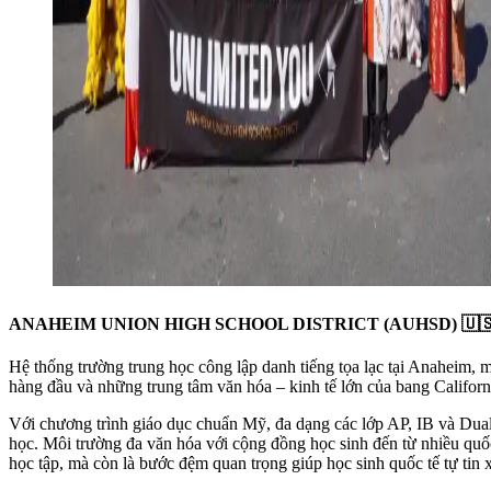
ANAHEIM UNION HIGH SCHOOL DISTRICT (AUHSD) 🇺
Hệ thống trường trung học công lập danh tiếng tọa lạc tại Anaheim, 
hàng đầu và những trung tâm văn hóa – kinh tế lớn của bang Califo
Với chương trình giáo dục chuẩn Mỹ, đa dạng các lớp AP, IB và Dual E
học. Môi trường đa văn hóa với cộng đồng học sinh đến từ nhiều quốc
học tập, mà còn là bước đệm quan trọng giúp học sinh quốc tế tự tin 