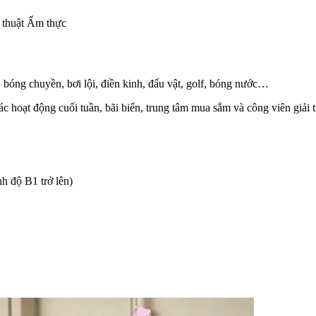
 thuật Ẩm thực
 bóng chuyền, bơi lội, điền kinh, đấu vật, golf, bóng nước…
c hoạt động cuối tuần, bãi biển, trung tâm mua sắm và công viên giải tr
h độ B1 trở lên)