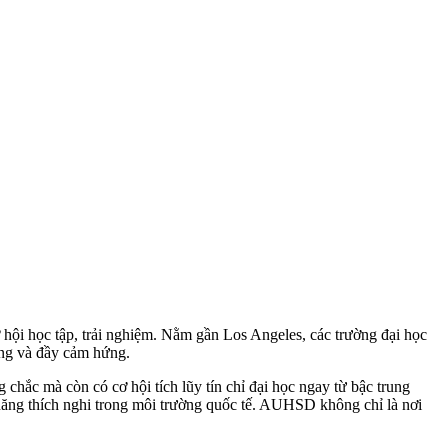
 hội học tập, trải nghiệm. Nằm gần Los Angeles, các trường đại học
ạng và đầy cảm hứng.
chắc mà còn có cơ hội tích lũy tín chỉ đại học ngay từ bậc trung
 năng thích nghi trong môi trường quốc tế. AUHSD không chỉ là nơi
.