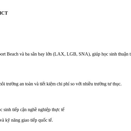
ICT
port Beach và ba sân bay lớn (LAX, LGB, SNA), giúp học sinh thuận tiệ
rường an toàn và tiết kiệm chi phí so với nhiều trường tư thục.
 sinh tiếp cận nghề nghiệp thực tế
và kỹ năng giao tiếp quốc tế.