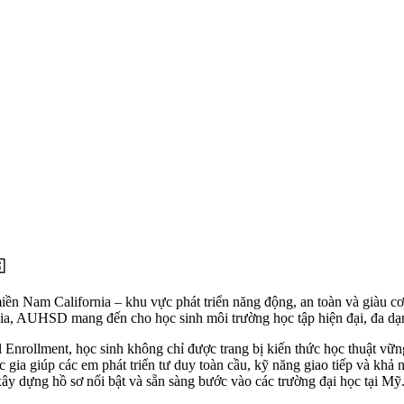

miền Nam California – khu vực phát triển năng động, an toàn và giàu cơ
rnia, AUHSD mang đến cho học sinh môi trường học tập hiện đại, đa d
nrollment, học sinh không chỉ được trang bị kiến thức học thuật vững 
 gia giúp các em phát triển tư duy toàn cầu, kỹ năng giao tiếp và khả
xây dựng hồ sơ nổi bật và sẵn sàng bước vào các trường đại học tại Mỹ